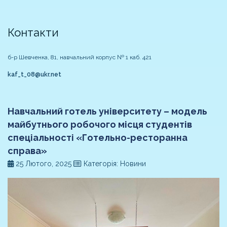
Контакти
б-р Шевченка, 81, навчальний корпус № 1 каб. 421
kaf_t_08@ukr.net
Навчальний готель університету – модель
майбутнього робочого місця студентів
спеціальності «Готельно-ресторанна
справа»
25 Лютого, 2025
Категорія: Новини