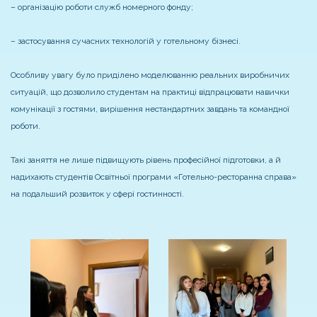
– організацію роботи служб номерного фонду;
– застосування сучасних технологій у готельному бізнесі.
Особливу увагу було приділено моделюванню реальних виробничих
ситуацій, що дозволило студентам на практиці відпрацювати навички
комунікації з гостями, вирішення нестандартних завдань та командної
роботи.
Такі заняття не лише підвищують рівень професійної підготовки, а й
надихають студентів Освітньої програми «Готельно-ресторанна справа»
на подальший розвиток у сфері гостинності.