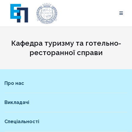
Skip
to
content
Кафедра туризму та готельно-
ресторанної справи
Про нас
Викладачі
Спеціальності