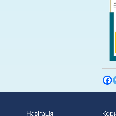
Навігація
Кори