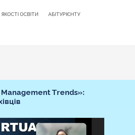
 ЯКОСТІ ОСВІТИ
АБІТУРІЄНТУ
 Management Trends»:
івців