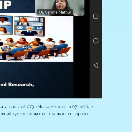
еціальностей 073 «Менеджмент» та 071 «Облік і
дний курс у форматі віртуальної співпраці в