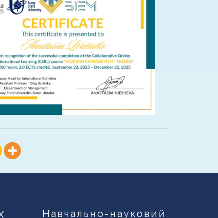
х
Навчально-науковий