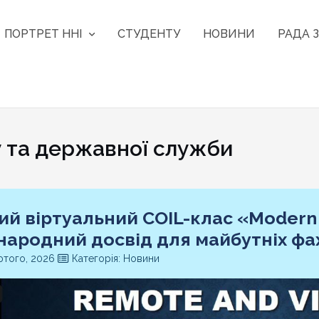
ПОРТРЕТ ННІ
СТУДЕНТУ
НОВИНИ
РАДА З
та державної служби
ий віртуальний COIL-клас «Modern
народний досвід для майбутніх фах
того, 2026
Категорія: Новини