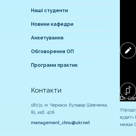
Наші студенти
Новини кафедри
Анкетування
Обговорення ОП
Програми практик
Контакти
18031, м. Черкаси, бульвар Шевченка,
Упродов
81, каб. 406
аудит» 
management_chnu@ukr.net
межах CO