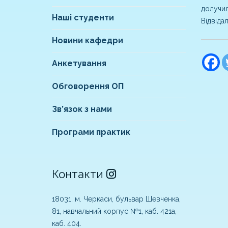
долучил
Наші студенти
Відвіда
Новини кафедри
Анкетування
Обговорення ОП
Зв’язок з нами
Програми практик
Контакти
18031, м. Черкаси, бульвар Шевченка,
81, навчальний корпус №1, каб. 421а,
каб. 404.