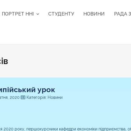
ПОРТРЕТ ННІ
СТУДЕНТУ
НОВИНИ
РАДА З
ів
мпійський урок
тня, 2020
Категорія: Новини
я 2020 року, першокурсники кафедри економіки підприємства, обл