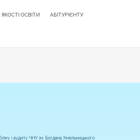
 ЯКОСТІ ОСВІТИ
АБІТУРІЄНТУ
іку і аудиту ЧНУ ім. Богдана Хмельницького