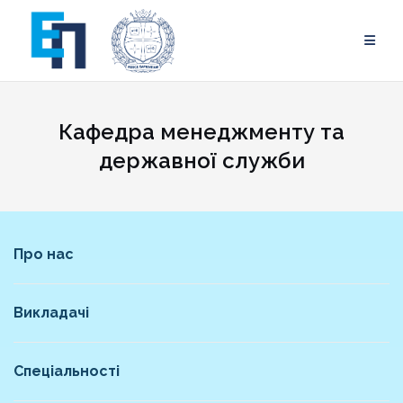
Skip
to
content
Кафедра менеджменту та
державної служби
Про нас
Викладачі
Спеціальності