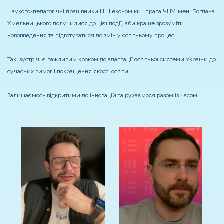
Науково-педагогічні працівники ННІ економіки і права ЧНУ імені Богдана
Хмельницького долучилися до цієї події, аби краще зрозуміти
нововведення та підготуватися до змін у освітньому процесі.
Такі зустрічі є важливим кроком до адаптації освітньої системи України до
сучасних вимог і покращення якості освіти.
Залишаємось відкритими до інновацій та рухаємося разом із часом!