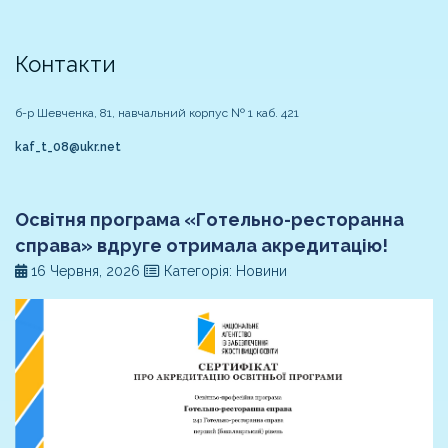
Контакти
б-р Шевченка, 81, навчальний корпус № 1 каб. 421
kaf_t_08@ukr.net
Освітня програма «Готельно-ресторанна
справа» вдруге отримала акредитацію!
16 Червня, 2026
Категорія: Новини