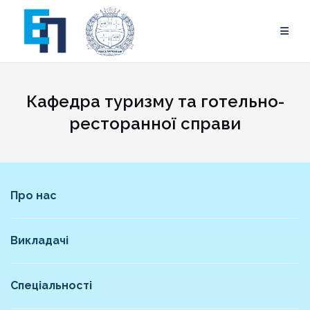
Skip
to
content
Кафедра туризму та готельно-
ресторанної справи
Про нас
Викладачі
Спеціальності