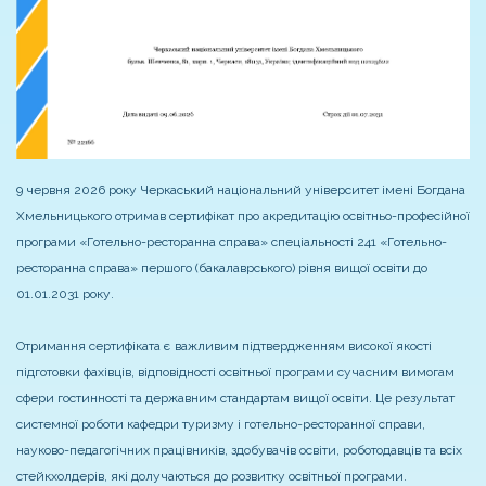
9 червня 2026 року Черкаський національний університет імені Богдана
Хмельницького отримав сертифікат про акредитацію освітньо-професійної
програми «Готельно-ресторанна справа» спеціальності 241 «Готельно-
ресторанна справа» першого (бакалаврського) рівня вищої освіти до
01.01.2031 року.
Отримання сертифіката є важливим підтвердженням високої якості
підготовки фахівців, відповідності освітньої програми сучасним вимогам
сфери гостинності та державним стандартам вищої освіти. Це результат
системної роботи кафедри туризму і готельно-ресторанної справи,
науково-педагогічних працівників, здобувачів освіти, роботодавців та всіх
стейкхолдерів, які долучаються до розвитку освітньої програми.