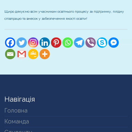
Щиро дякуємо всім учасникам освітнього процесу за підтримку, плідну
співпрацю та внесок у забезпечення якості освіти!
Навігація
Головна
Команда