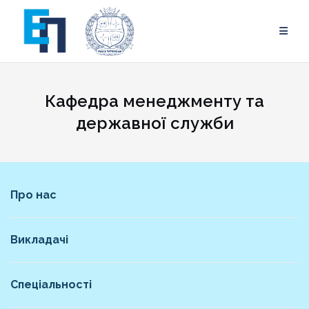
Skip
to
content
Кафедра менеджменту та
державної служби
Про нас
Викладачі
Спеціальності