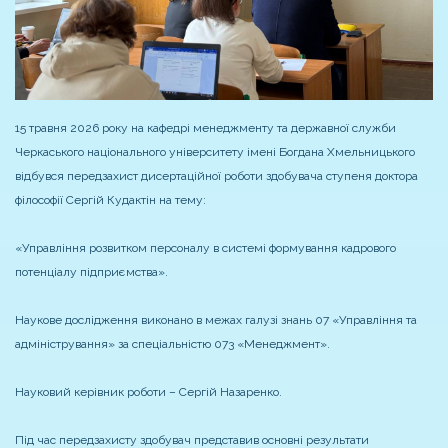
15 травня 2026 року на кафедрі менеджменту та державної служби
Черкаського національного університету імені Богдана Хмельницького
відбувся передзахист дисертаційної роботи здобувача ступеня доктора
філософії Сергій Кудактін на тему:
«Управління розвитком персоналу в системі формування кадрового
потенціалу підприємства».
Наукове дослідження виконано в межах галузі знань 07 «Управління та
адміністрування» за спеціальністю 073 «Менеджмент».
Науковий керівник роботи – Сергій Назаренко.
Під час передзахисту здобувач представив основні результати