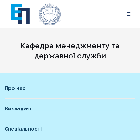
Skip
to
content
Кафедра менеджменту та
державної служби
Про нас
Викладачі
Спеціальності