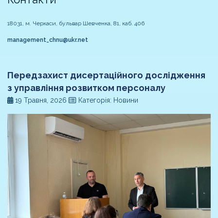
18031, м. Черкаси, бульвар Шевченка, 81, каб. 406
management_chnu@ukr.net
Передзахист дисертаційного дослідження
з управління розвитком персоналу
19 Травня, 2026
Категорія: Новини