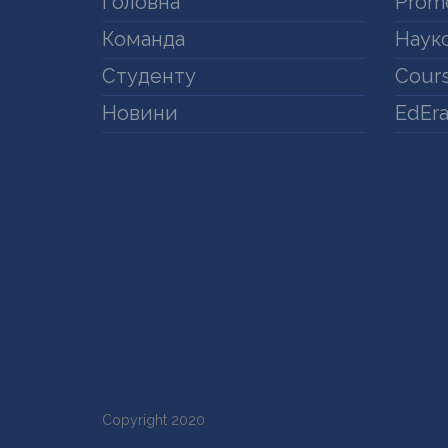
Головна
Prom
Команда
Науко
Студенту
Cours
Новини
EdEr
Copyright 2020