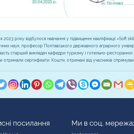
я 2023 року відбулося навчання у підвищенні кваліфікації «Soft skil
чних наук, професор Полтавського державного аграрного універ
часть старший викладач кафедри туризму і готельно-ресторанної с
и отримали сертифікати. Кошти, отримані від учасників спрямува
сні посилання
Ми в соц. мережа