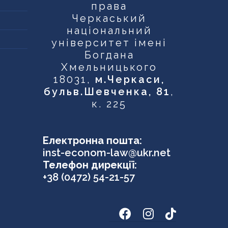
права
Черкаський
національний
університет імені
Богдана
Хмельницького
18031,
м.Черкаси,
бульв.Шевченка, 81
,
к. 225
Електронна пошта:
inst-econom-law@ukr.net
Телефон дирекції:
+38 (0472) 54-21-57