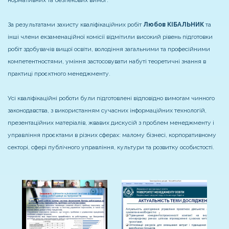
За результатами захисту кваліфікаційних робіт
Любов КІБАЛЬНИК
та
інші члени екзаменаційної комісії відмітили високий рівень підготовки
робіт здобувачів вищої освіти, володіння загальними та професійними
компетентностями, уміння застосовувати набуті теоретичні знання в
практиці проєктного менеджменту.
Усі кваліфікаційні роботи були підготовлені відповідно вимогам чинного
законодавства, з використанням сучасних інформаційних технологій,
презентаційних матеріалів, жвавих дискусій з проблем менеджменту і
управління проєктами в різних сферах: малому бізнесі, корпоративному
секторі, сфері публічного управління, культури та розвитку особистості.