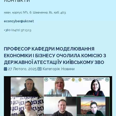
навч. корпус №1, б. Шевченка, 81, каб. 403.
econcyber@ukr.net
+380 (0472) 37 13 13
ПРОФЕСОР КАФЕДРИ МОДЕЛЮВАННЯ
ЕКОНОМІКИ І БІЗНЕСУ ОЧОЛИЛА КОМІСІЮ З
ДЕРЖАВНОЇ АТЕСТАЦІЇУ КИЇВСЬКОМУ ЗВО
27 Лютого, 2025
Категорія: Новини