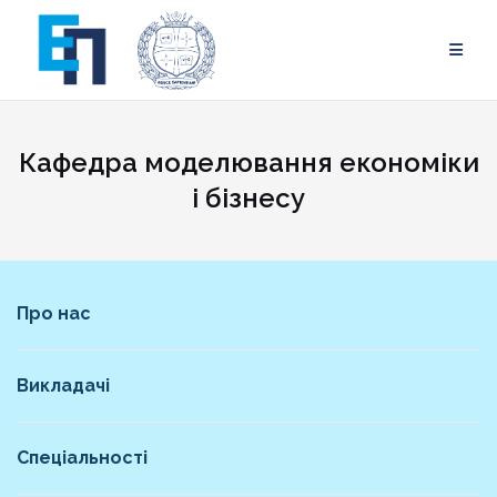
Skip
to
content
Кафедра моделювання економіки
і бізнесу
Про нас
Викладачі
Спеціальності