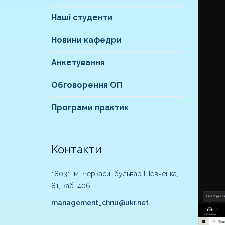
Наші студенти
Новини кафедри
Анкетування
Обговорення ОП
Програми практик
Контакти
18031, м. Черкаси, бульвар Шевченка,
81, каб. 406
management_chnu@ukr.net