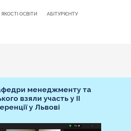
 ЯКОСТІ ОСВІТИ
АБІТУРІЄНТУ
афедри менеджменту та
ого взяли участь у II
ренції у Львові