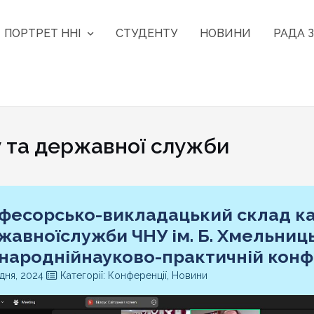
ПОРТРЕТ ННІ
СТУДЕНТУ
НОВИНИ
РАДА З
та державної служби
фесорсько-викладацький склад к
авноїслужби ЧНУ ім. Б. Хмельницьк
народнійнауково-практичній конфе
дня, 2024
Категорії: Конференції, Новини