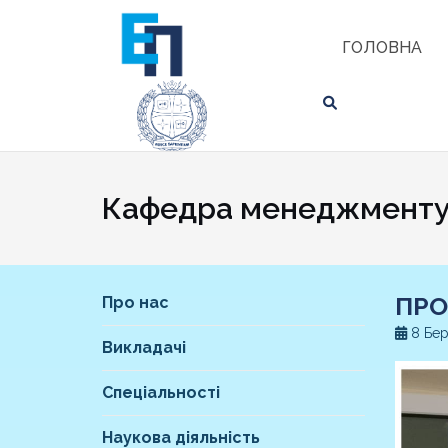
Skip
ЗНАЙТИ
to
ГОЛОВНА
content
Кафедра менеджменту 
ПРО
Про нас
8 Бер
Викладачі
Спеціальності
Наукова діяльність