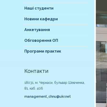
Наші студенти
Новини кафедри
Анкетування
Обговорення ОП
Програми практик
Контакти
18031, м. Черкаси, бульвар Шевченка,
81, каб. 406
management_chnu@ukr.net