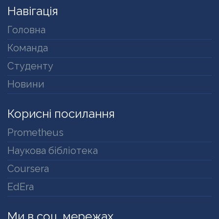
Навігація
Головна
Команда
Студенту
Новини
Корисні посилання
Prometheus
Наукова бібліотека
Coursera
EdEra
Ми в соц. мережах