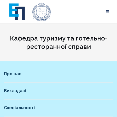
Skip
to
content
Кафедра туризму та готельно-
ресторанної справи
Про нас
Викладачі
Спеціальності