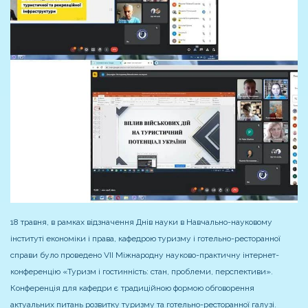
18 травня, в рамках відзначення Днів науки в Навчально-науковому
інституті економіки і права, кафедрою туризму і готельно-ресторанної
справи було проведено VІІ Міжнародну науково-практичну інтернет-
конференцію «Туризм і гостинність: стан, проблеми, перспективи».
Конференція для кафедри є традиційною формою обговорення
актуальних питань розвитку туризму та готельно-ресторанної галузі.