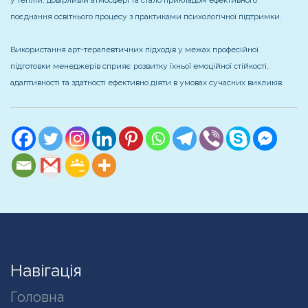
у теплій, довірливій атмосфері та стало прикладом ефективного
поєднання освітнього процесу з практиками психологічної підтримки.
Використання арт-терапевтичних підходів у межах професійної
підготовки менеджерів сприяє розвитку їхньої емоційної стійкості,
адаптивності та здатності ефективно діяти в умовах сучасних викликів.
Навігація
Головна