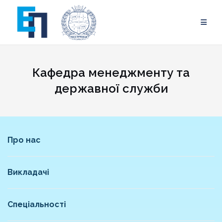
Skip
to
content
Кафедра менеджменту та
державної служби
Про нас
Викладачі
Спеціальності