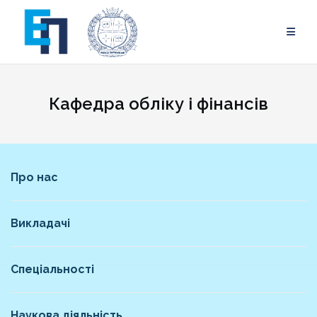
Skip
to
content
Кафедра обліку і фінансів
Про нас
Викладачі
Спеціальності
Наукова діяльність