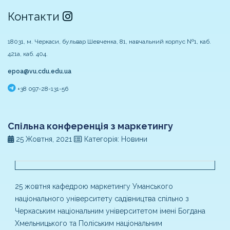
Контакти
18031, м. Черкаси, бульвар Шевченка, 81, навчальний корпус №1, каб.
421а, каб. 404.
epoa@vu.cdu.edu.ua
+38 097-28-131-56
Спільна конференція з маркетингу
25 Жовтня, 2021
Категорія: Новини
25 жовтня кафедрою маркетингу Уманського
національного університету садівництва спільно з
Черкаським національним університетом імені Богдана
Хмельницького та Поліським національним