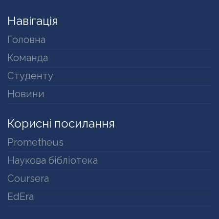
Навігація
Головна
Команда
Студенту
Новини
Корисні посилання
Prometheus
Наукова бібліотека
Coursera
EdEra