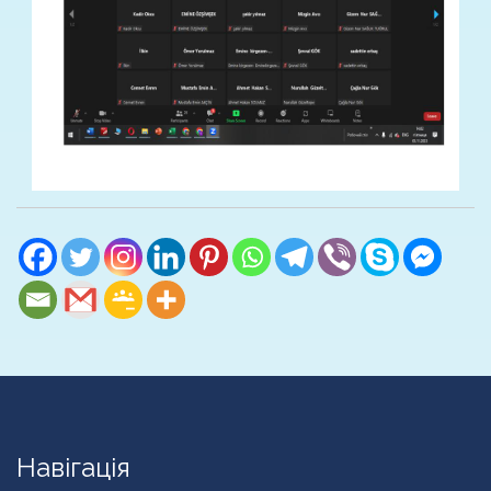
Навігація