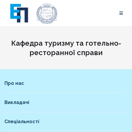
Skip
to
content
Кафедра туризму та готельно-
ресторанної справи
Про нас
Викладачі
Спеціальності