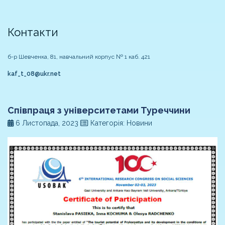
Контакти
б-р Шевченка, 81, навчальний корпус № 1 каб. 421
kaf_t_08@ukr.net
Співпраця з університетами Туреччини
6 Листопада, 2023
Категорія: Новини