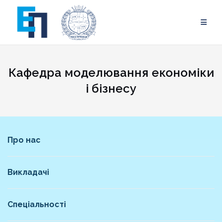
Skip
to
content
Кафедра моделювання економіки
і бізнесу
Про нас
Викладачі
Спеціальності