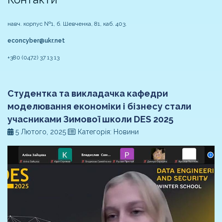
навч. корпус №1, б. Шевченка, 81, каб. 403.
econcyber@ukr.net
+380 (0472) 37 13 13
Студентка та викладачка кафедри
моделювання економіки і бізнесу стали
учасниками Зимової школи DES 2025
5 Лютого, 2025
Категорія: Новини