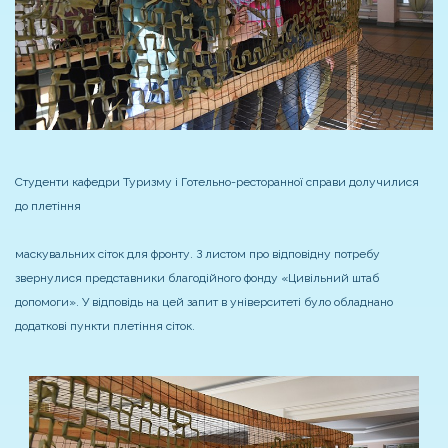
Студенти кафедри Туризму і Готельно-ресторанної справи долучилися
до плетіння
маскувальних сіток для фронту. З листом про відповідну потребу
звернулися представники благодійного фонду «Цивільний штаб
допомоги». У відповідь на цей запит в університеті було обладнано
додаткові пункти плетіння сіток.