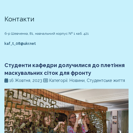
Контакти
б-р Шевченка, 81, навчальний корпус № 1 каб. 421
kaf_t_08@ukr.net
Студенти кафедри долучилися до плетіння
маскувальних сіток для фронту
16 Жовтня, 2023
Категорії: Новини, Студентське життя