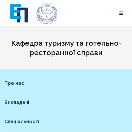
Skip
to
content
Кафедра туризму та готельно-
ресторанної справи
Про нас
Викладачі
Спеціальності