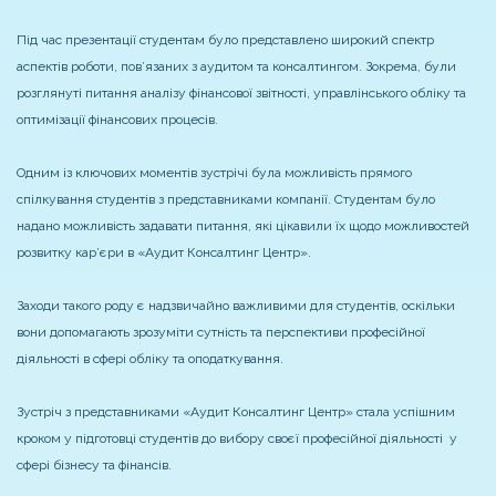
Під час презентації студентам було представлено широкий спектр
аспектів роботи, пов’язаних з аудитом та консалтингом. Зокрема, були
розглянуті питання аналізу фінансової звітності, управлінського обліку та
оптимізації фінансових процесів.
Одним із ключових моментів зустрічі була можливість прямого
спілкування студентів з представниками компанії. Студентам було
надано можливість задавати питання, які цікавили їх щодо можливостей
розвитку кар’єри в «Аудит Консалтинг Центр».
Заходи такого роду є надзвичайно важливими для студентів, оскільки
вони допомагають зрозуміти сутність та перспективи професійної
діяльності в сфері обліку та оподаткування.
Зустріч з представниками «Аудит Консалтинг Центр» стала успішним
кроком у підготовці студентів до вибору своєї професійної діяльності у
сфері бізнесу та фінансів.