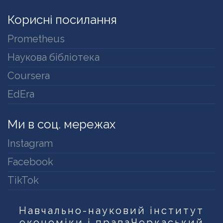
Корисні посилання
Prometheus
Наукова бібліотека
Coursera
EdEra
Ми в соц. мережах
Instagram
Facebook
TikTok
Навчально-науковий інститут
економіки і права
Черкаський