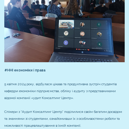
#ННІ економіки і права
5 квітня 2024 року, відбулася цікава та продуктивна зустріч студентів
кафедри економіки підприємства, обліку і аудиту з представниками
відомої компанії «удит Консалтинг Центр».
Спікери з “Аудит Консалтинг Центр” поділилися своїм багатим досвідом
та знаннями зі студентами, ознайомивши їх з особливостями роботи та
можливості працевлаштування в їхній компанії.