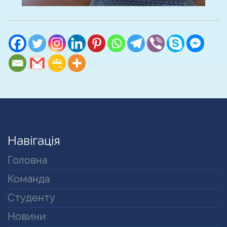
Навігація
Головна
Команда
Студенту
Новини