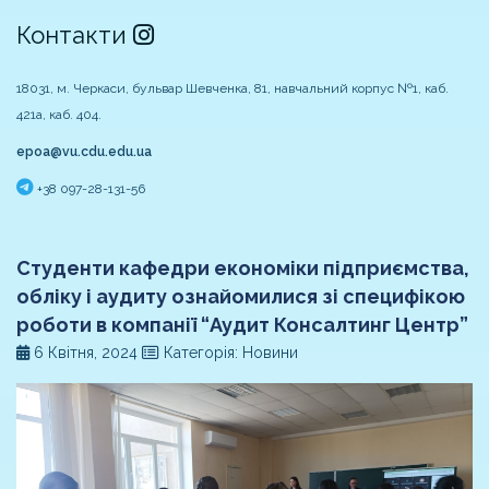
Контакти
18031, м. Черкаси, бульвар Шевченка, 81, навчальний корпус №1, каб.
421а, каб. 404.
epoa@vu.cdu.edu.ua
+38 097-28-131-56
Студенти кафедри економіки підприємства,
обліку і аудиту ознайомилися зі специфікою
роботи в компанії “Аудит Консалтинг Центр”
6 Квітня, 2024
Категорія: Новини