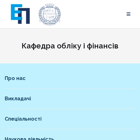
Skip
to
content
Кафедра обліку і фінансів
Про нас
Викладачі
Спеціальності
Наукова діяльність