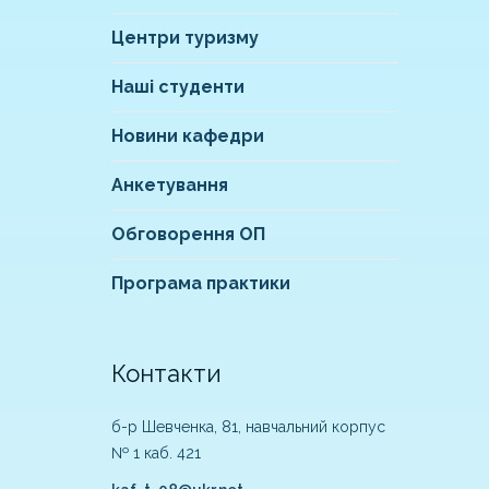
Центри туризму
Наші студенти
Новини кафедри
Анкетування
Обговорення ОП
Програма практики
Контакти
б-р Шевченка, 81, навчальний корпус
№ 1 каб. 421