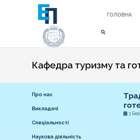
Skip
ЗНАЙТИ
to
ГОЛОВНА
content
Кафедра туризму та го
Тра
Про нас
гот
Викладачі
3 Бер
Спеціальності
Наукова діяльність