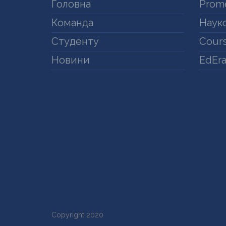
Головна
Prom
Команда
Науко
Студенту
Cours
Новини
EdEr
Copyright 2020