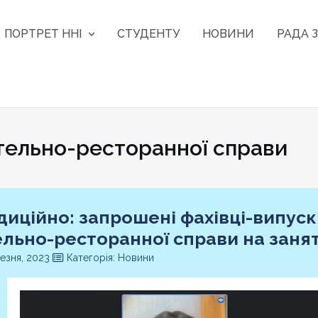
ПОРТРЕТ ННІ
СТУДЕНТУ
НОВИНИ
РАДА З
тельно-ресторанної справи
диційно: запрошені фахівці-випуск
ельно-ресторанної справи на занят
езня, 2023
Категорія: Новини