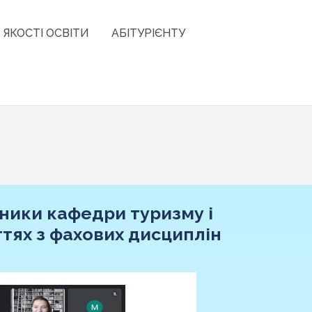
 ЯКОСТІ ОСВІТИ
АБІТУРІЄНТУ
ники кафедри туризму і
тях з фахових дисциплін