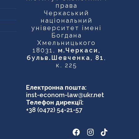
права
Черкаський
національний
університет імені
Богдана
Хмельницького
18031,
м.Черкаси,
бульв.Шевченка, 81
,
к. 225
Електронна пошта:
inst-econom-law@ukr.net
Телефон дирекції:
+38 (0472) 54-21-57