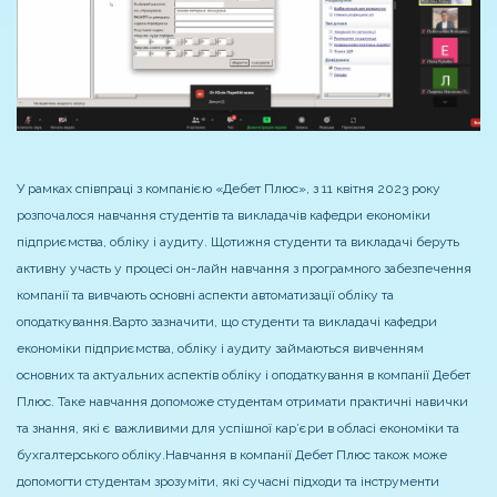
У рамках співпраці з компанією «Дебет Плюс», з 11 квітня 2023 року
розпочалося навчання студентів та викладачів кафедри економіки
підприємства, обліку і аудиту. Щотижня студенти та викладачі беруть
активну участь у процесі он-лайн навчання з програмного забезпечення
компанії та вивчають основні аспекти автоматизації обліку та
оподаткування.
Варто зазначити, що студенти та викладачі кафедри
економіки підприємства, обліку і аудиту займаються вивченням
основних та актуальних аспектів обліку і оподаткування в компанії Дебет
Плюс. Таке навчання допоможе студентам отримати практичні навички
та знання, які є важливими для успішної кар’єри в обласі економіки та
бухгалтерського обліку.
Навчання в компанії Дебет Плюс також може
допомогти студентам зрозуміти, які сучасні підходи та інструменти