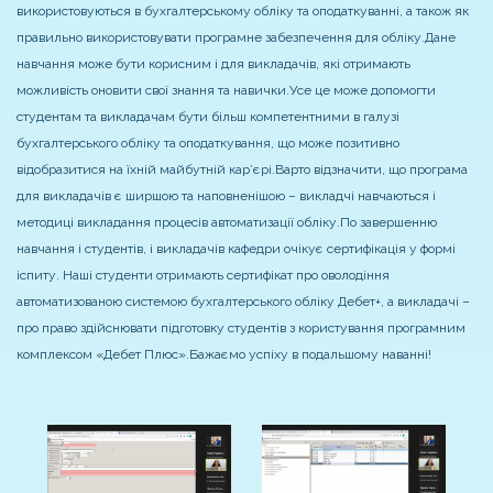
використовуються в бухгалтерському обліку та оподаткуванні, а також як
правильно використовувати програмне забезпечення для обліку.
Дане
навчання може бути корисним і для викладачів, які отримають
можливість оновити свої знання та навички.
Усе це може допомогти
студентам та викладачам бути більш компетентними в галузі
бухгалтерського обліку та оподаткування, що може позитивно
відобразитися на їхній майбутній кар’єрі.
Варто відзначити, що програма
для викладачів є ширшою та наповненішою – викладчі навчаються і
методиці викладання процесів автоматизації обліку.
По завершенню
навчання і студентів, і викладачів кафедри очікує сертифікація у формі
іспиту. Наші студенти отримають сертифікат про оволодіння
автоматизованою системою бухгалтерського обліку Дебет+, а викладачі –
про право здійснювати підготовку студентів з користування програмним
комплексом «Дебет Плюс».
Бажаємо успіху в подальшому наванні!