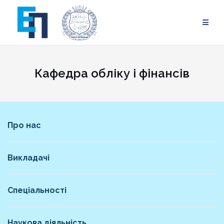
Skip
to
content
Кафедра обліку і фінансів
Про нас
Викладачі
Спеціальності
Наукова діяльність