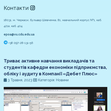
Контакти
18031, м. Черкаси, бульвар Шевченка, 81, навчальний корпус №1, каб.
421а, каб. 404.
epoa@vu.cdu.edu.ua
+38 097-28-131-56
Триває активне навчання викладачів та
студентів кафедри економіки підприємства,
обліку і аудиту в Компанії «Дебет Плюс»
3 Травня, 2023
Категорія: Новини