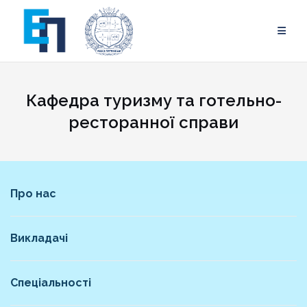
Skip
to
content
Кафедра туризму та готельно-
ресторанної справи
Про нас
Викладачі
Спеціальності