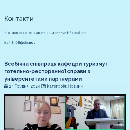
Контакти
б-р Шевченка, 81, навчальний корпус № 1 каб. 421
kaf_t_08@ukr.net
Всебічна співпраця кафедри туризму і
готельно-ресторанної справи з
університетами партнерами
24 Грудня, 2024
Категорія: Новини