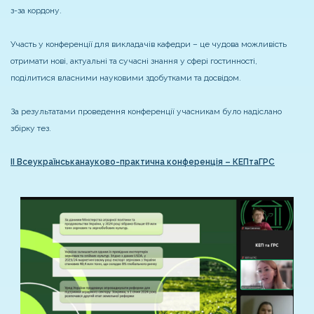
з-за кордону.
Участь у конференції для викладачів кафедри – це чудова можливість
отримати нові, актуальні та сучасні знання у сфері гостинності,
поділитися власними науковими здобутками та досвідом.
За результатами проведення конференції учасникам було надіслано
збірку тез.
ІІ Всеукраїнськанауково-практична конференція – КЕПтаГРС