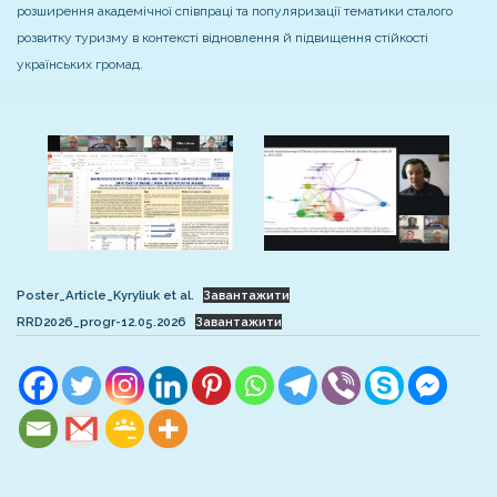
розширення академічної співпраці та популяризації тематики сталого
розвитку туризму в контексті відновлення й підвищення стійкості
українських громад.
Poster_Аrticle_Kyryliuk et al.
Завантажити
RRD2026_progr-12.05.2026
Завантажити