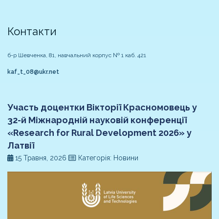
Контакти
б-р Шевченка, 81, навчальний корпус № 1 каб. 421
kaf_t_08@ukr.net
Участь доцентки Вікторії Красномовець у
32-й Міжнародній науковій конференції
«Research for Rural Development 2026» у
Латвії
15 Травня, 2026
Категорія: Новини