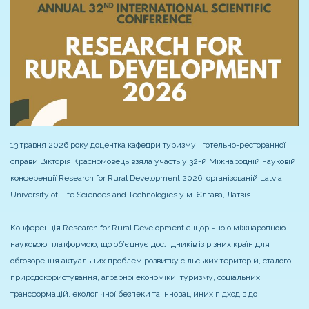
13 травня 2026 року доцентка кафедри туризму і готельно-ресторанної
справи Вікторія Красномовець взяла участь у 32-й Міжнародній науковій
конференції Research for Rural Development 2026, організованій Latvia
University of Life Sciences and Technologies у м. Єлгава, Латвія.
Конференція Research for Rural Development є щорічною міжнародною
науковою платформою, що об’єднує дослідників із різних країн для
обговорення актуальних проблем розвитку сільських територій, сталого
природокористування, аграрної економіки, туризму, соціальних
трансформацій, екологічної безпеки та інноваційних підходів до