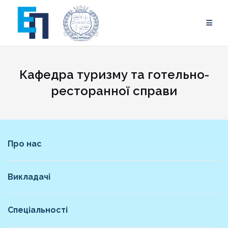
Skip
to
content
Кафедра туризму та готельно-
ресторанної справи
Про нас
Викладачі
Спеціальності