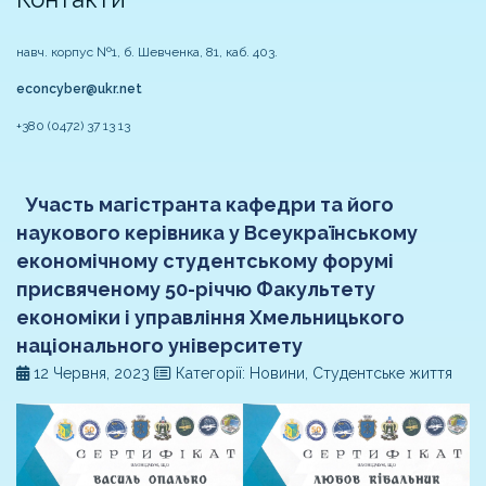
навч. корпус №1, б. Шевченка, 81, каб. 403.
econcyber@ukr.net
+380 (0472) 37 13 13
Участь магістранта кафедри та його
наукового керівника у Всеукраїнському
економічному студентському форумі
присвяченому 50-річчю Факультету
економіки і управління Хмельницького
національного університету
12 Червня, 2023
Категорії: Новини, Студентське життя