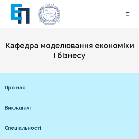
Skip
to
content
Кафедра моделювання економіки
і бізнесу
Про нас
Викладачі
Спеціальності