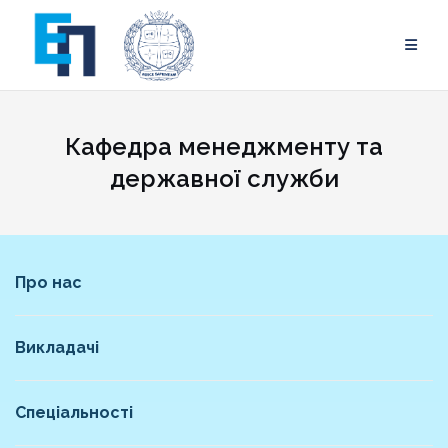
Skip
to
content
Кафедра менеджменту та
державної служби
Про нас
Викладачі
Спеціальності