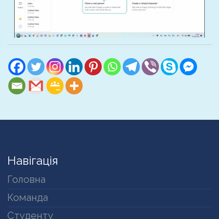
Навігація
Головна
Команда
Студенту