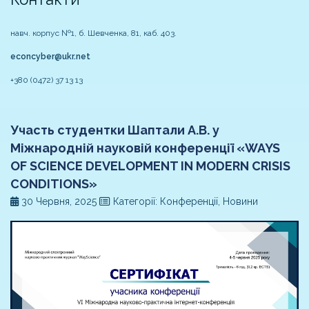
навч. корпус №1, б. Шевченка, 81, каб. 403.
econcyber@ukr.net
+380 (0472) 37 13 13
Участь студентки Шаптали А.В. у
Міжнародній науковій конференції «WAYS
OF SCIENCE DEVELOPMENT IN MODERN CRISIS
CONDITIONS»
30 Червня, 2025
Категорії: Конференції, Новини