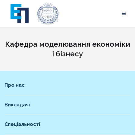
Skip
to
content
Кафедра моделювання економіки
і бізнесу
Про нас
Викладачі
Спеціальності