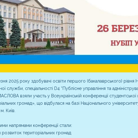
зня 2025 року здобувачі освіти першого (бакалаврського) рівня 
ої служби, спеціальності D4 “Публісне управління та адміністру
АСЛОВА взяли участь у Всеукраїнській конференції студентської
іальних громад», що відбулася на базі Національного університе
 м. Київ.
ми напрямами конференції стали:
 розвиток територіальних громад