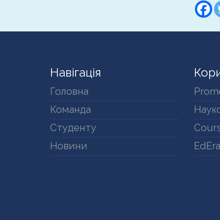
Навігація
Кори
Головна
Prom
Команда
Науко
Студенту
Cours
Новини
EdEr