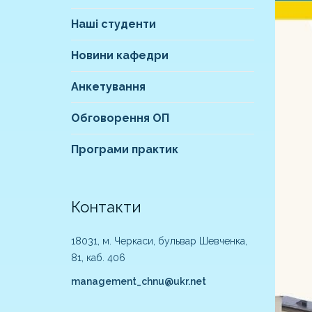
Наші студенти
Новини кафедри
Анкетування
Обговорення ОП
Програми практик
Контакти
18031, м. Черкаси, бульвар Шевченка,
81, каб. 406
management_chnu@ukr.net