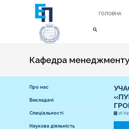
Skip
ЗНАЙТИ
to
ГОЛОВНА
content
Кафедра менеджменту 
УЧА
Про нас
«ПУ
Викладачі
ГРО
Спеціальності
16 Кв
Наукова діяльність