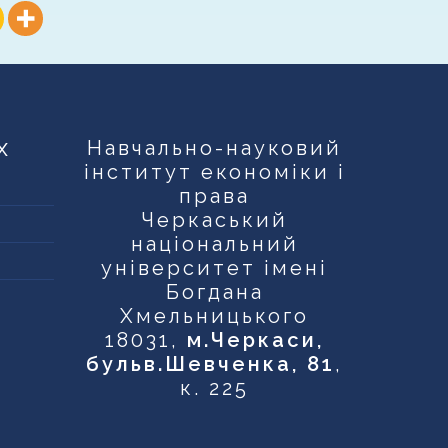
х
Навчально-науковий
інститут економіки і
права
Черкаський
національний
університет імені
Богдана
Хмельницького
18031,
м.Черкаси,
бульв.Шевченка, 81
,
к. 225