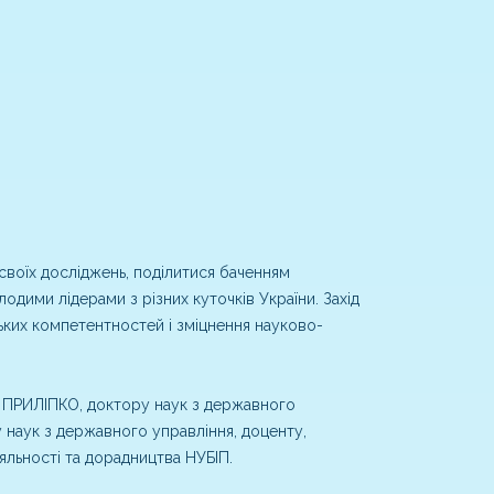
своїх досліджень, поділитися баченням
дими лідерами з різних куточків України. Захід
ких компетентностей і зміцнення науково-
ю ПРИЛІПКО, доктору наук з державного
наук з державного управління, доценту,
льності та дорадництва НУБІП.