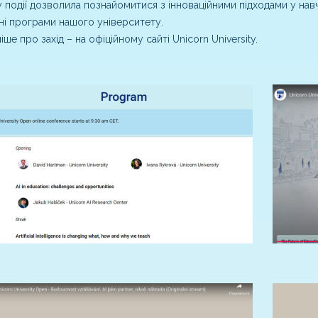
у події дозволила познайомитися з інноваційними підходами у нав
ні програми нашого університету.
іше про захід – на офіційному сайті Unicorn University.