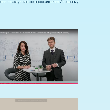
чанні та актуальністю впровадження AI-рішень у