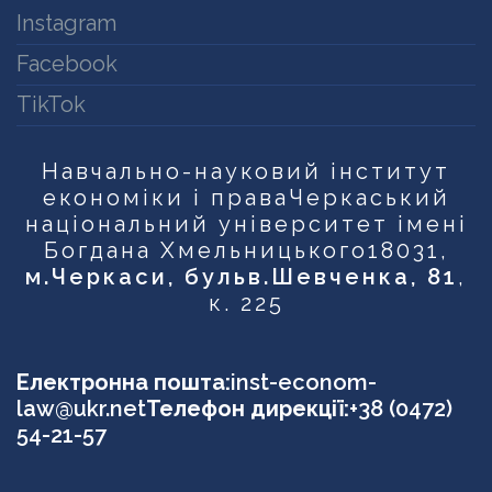
Instagram
Facebook
TikTok
Навчально-науковий інститут
економіки і права
Черкаський
національний університет імені
Богдана Хмельницького
18031,
м.Черкаси, бульв.Шевченка, 81
,
к. 225
Електронна пошта:
inst-econom-
law@ukr.net
Телефон дирекції:
+38 (0472)
54-21-57