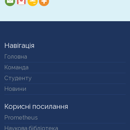
Навігація
Головна
Команда
Студенту
Новини
Корисні посилання
Prometheus
Наукова бібліотека