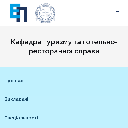
Skip
to
content
Кафедра туризму та готельно-
ресторанної справи
Про нас
Викладачі
Спеціальності