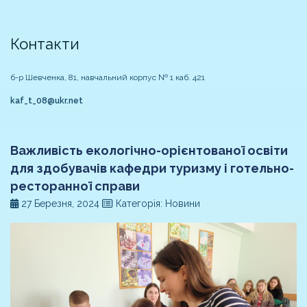
Контакти
б-р Шевченка, 81, навчальний корпус № 1 каб. 421
kaf_t_08@ukr.net
Важливість екологічно-орієнтованої освіти
для здобувачів кафедри туризму і готельно-
ресторанної справи
27 Березня, 2024
Категорія: Новини