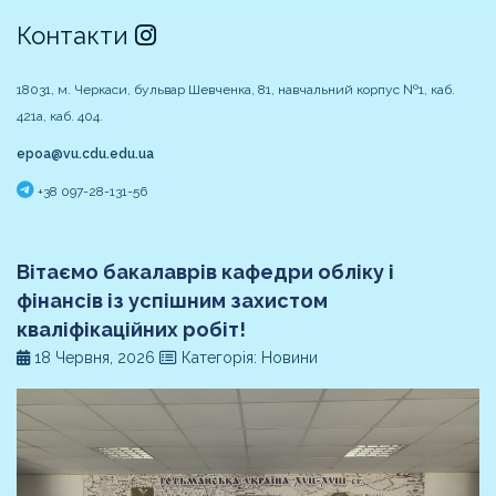
Контакти
18031, м. Черкаси, бульвар Шевченка, 81, навчальний корпус №1, каб.
421а, каб. 404.
epoa@vu.cdu.edu.ua
+38 097-28-131-56
Вітаємо бакалаврів кафедри обліку і
фінансів із успішним захистом
кваліфікаційних робіт!
18 Червня, 2026
Категорія: Новини