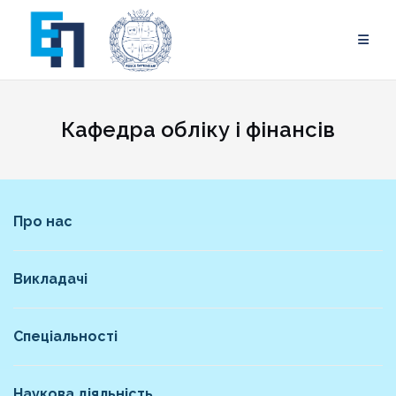
Skip
to
content
Кафедра обліку і фінансів
Про нас
Викладачі
Спеціальності
Наукова діяльність