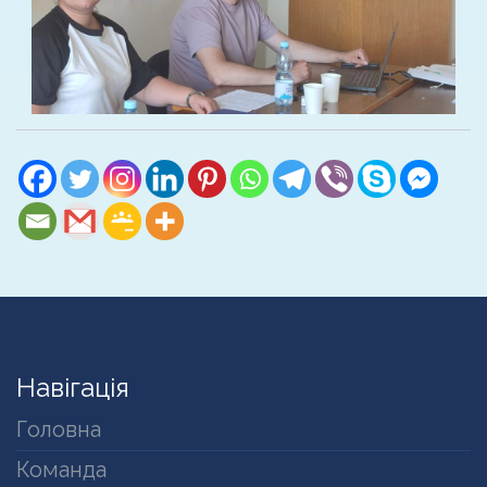
Навігація
Головна
Команда