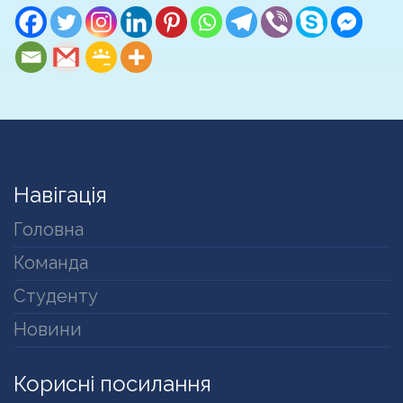
Навігація
Головна
Команда
Студенту
Новини
Корисні посилання