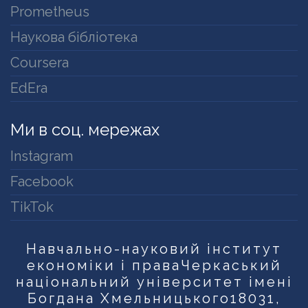
Prometheus
Наукова бібліотека
Coursera
EdEra
Ми в соц. мережах
Instagram
Facebook
TikTok
Навчально-науковий інститут
економіки і права
Черкаський
національний університет імені
Богдана Хмельницького
18031,