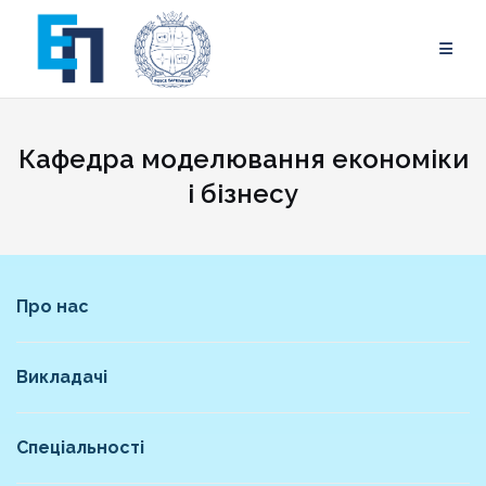
Skip
to
content
Кафедра моделювання економіки
і бізнесу
Про нас
Викладачі
Спеціальності