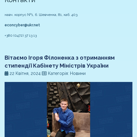
навч. корпус №1, б. Шевченка, 81, каб. 403.
econcyber@ukr.net
+380 (0472) 37 13 13
Вітаємо Ігоря Філоненка з отриманням
стипендії Кабінету Міністрів України
22 Квітня, 2024
Категорія: Новини