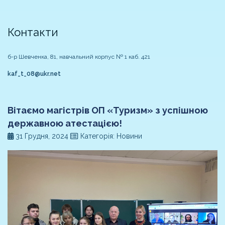
Контакти
б-р Шевченка, 81, навчальний корпус № 1 каб. 421
kaf_t_08@ukr.net
Вітаємо магістрів ОП «Туризм» з успішною
державною атестацією!
31 Грудня, 2024
Категорія: Новини