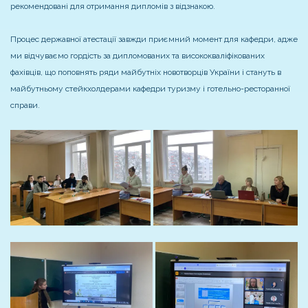
рекомендовані для отримання дипломів з відзнакою.
Процес державної атестації завжди приємний момент для кафедри, адже
ми відчуваємо гордість за дипломованих та висококваліфікованих
фахівців, що поповнять ряди майбутніх новотворців України і стануть в
майбутньому стейкхолдерами кафедри туризму і готельно-ресторанної
справи.