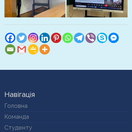
Навігація
Головна
Команда
Студенту