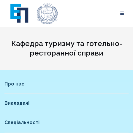
Skip
to
content
Кафедра туризму та готельно-
ресторанної справи
Про нас
Викладачі
Спеціальності