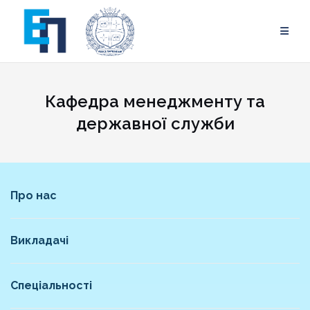
Skip
to
content
Кафедра менеджменту та
державної служби
Про нас
Викладачі
Спеціальності