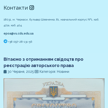
Контакти
18031, м. Черкаси, бульвар Шевченка, 81, навчальний корпус №1, каб.
421а, каб. 404.
epoa@vu.cdu.edu.ua
+38 097-28-131-56
Вітаємо з отриманням свідоцтв про
реєстрацію авторського права
30 Червня, 2025
Категорія: Новини