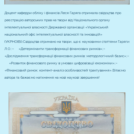
Доцент кафедри обліку і фінансів Леся Гаряга отримала свідоцтва про
реєстрацію авторських прав на твори від Національного органу
інтелектуальної власності Державної організації «Український
національний офіс інтелектуальної власності та інновацій»
(УКРНОІВІ).
Свідоцтва отримано на твори, що є науковими статтями Гаряги
Л.О.:
– «Детермінанти трансформації фінансових ринків»;
–
«Дослідження трансформації фінансових ринків: методологічний базис»;
–
«Розвиток фінансового ринку в умовах цифровізації економіки»;
–
«Фінансовий ринок: контент-аналіз особливостей трактування».
Вітаємо
автора та бажаємо натхнення на нові наукові звершення!