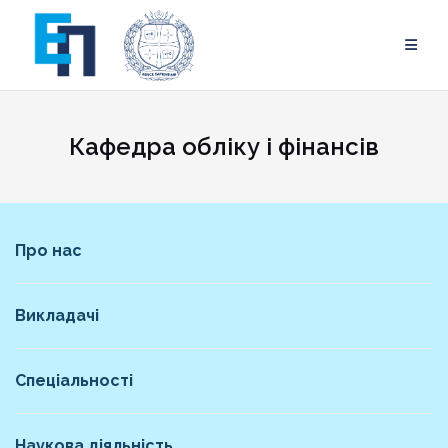
Skip
to
content
Кафедра обліку і фінансів
Про нас
Викладачі
Спеціальності
Наукова діяльність