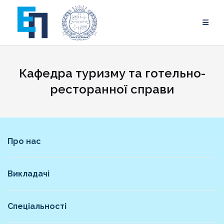
Skip
to
content
Кафедра туризму та готельно-
ресторанної справи
Про нас
Викладачі
Спеціальності