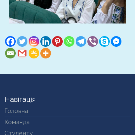
Навігація
Головна
Команда
Студенту