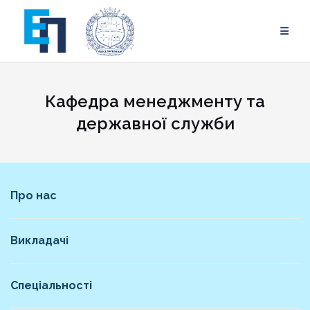
Skip
to
content
Кафедра менеджменту та
державної служби
Про нас
Викладачі
Спеціальності