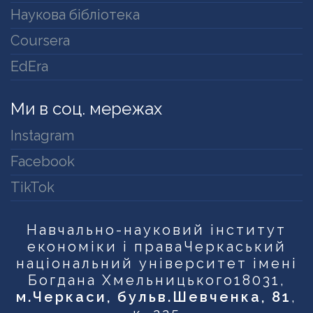
Наукова бібліотека
Coursera
EdEra
Ми в соц. мережах
Instagram
Facebook
TikTok
Навчально-науковий інститут
економіки і права
Черкаський
національний університет імені
Богдана Хмельницького
18031,
м.Черкаси, бульв.Шевченка, 81
,