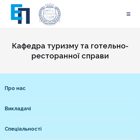
Skip
to
content
Кафедра туризму та готельно-
ресторанної справи
Про нас
Викладачі
Спеціальності