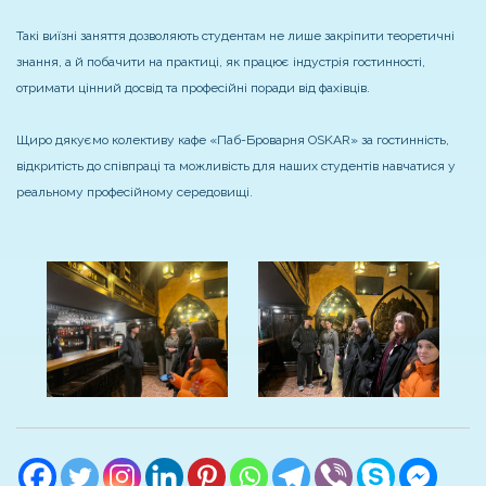
Такі виїзні заняття дозволяють студентам не лише закріпити теоретичні
знання, а й побачити на практиці, як працює індустрія гостинності,
отримати цінний досвід та професійні поради від фахівців.
Щиро дякуємо колективу кафе «Паб-Броварня OSKAR» за гостинність,
відкритість до співпраці та можливість для наших студентів навчатися у
реальному професійному середовищі.