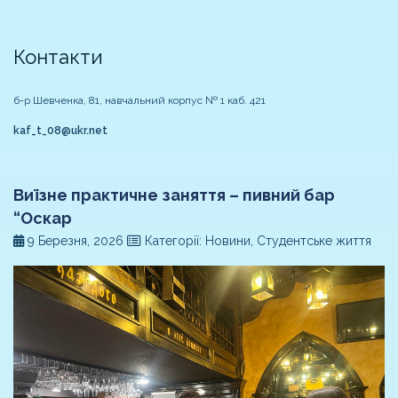
Контакти
б-р Шевченка, 81, навчальний корпус № 1 каб. 421
kaf_t_08@ukr.net
Виїзне практичне заняття – пивний бар
“Оскар
9 Березня, 2026
Категорії: Новини, Студентське життя