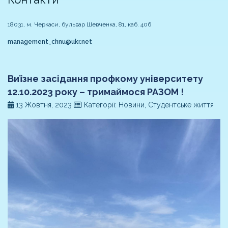
18031, м. Черкаси, бульвар Шевченка, 81, каб. 406
management_chnu@ukr.net
Виїзне засідання профкому університету
12.10.2023 року – тримаймося РАЗОМ !
13 Жовтня, 2023
Категорії: Новини, Студентське життя