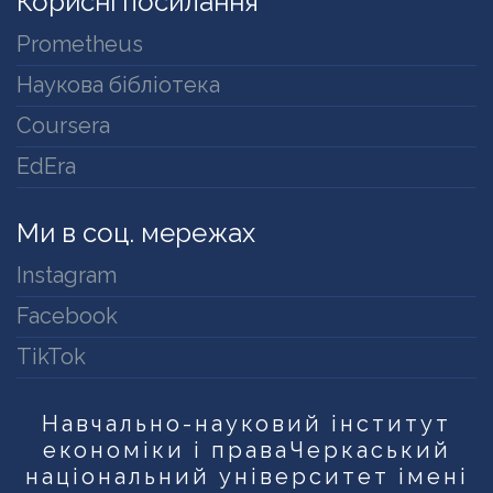
Корисні посилання
Prometheus
Наукова бібліотека
Coursera
EdEra
Ми в соц. мережах
Instagram
Facebook
TikTok
Навчально-науковий інститут
економіки і права
Черкаський
національний університет імені