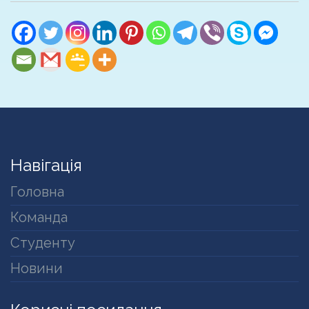
Навігація
Головна
Команда
Студенту
Новини