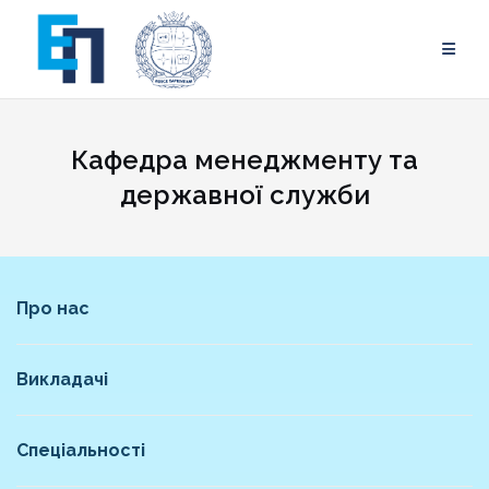
Skip
to
content
Кафедра менеджменту та
державної служби
Про нас
Викладачі
Спеціальності