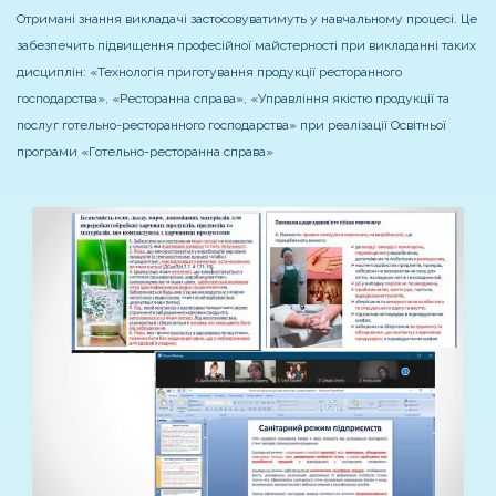
Отримані знання викладачі застосовуватимуть у навчальному процесі. Це
забезпечить підвищення професійної майстерності при викладанні таких
дисциплін: «Технологія приготування продукції ресторанного
господарства», «Ресторанна справа», «Управління якістю продукції та
послуг готельно-ресторанного господарства» при реалізації Освітньої
програми «Готельно-ресторанна справа»