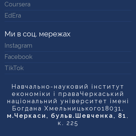
Coursera
EdEra
Ми в соц. мережах
Instagram
Facebook
TikTok
Навчально-науковий інститут
економіки і права
Черкаський
національний університет імені
Богдана Хмельницького
18031,
м.Черкаси, бульв.Шевченка, 81
,
к. 225