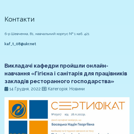
Контакти
б-р Шевченка, 81, навчальний корпус № 1 каб. 421
kaf_t_08@ukr.net
Викладачі кафедри пройшли онлайн-
навчання «Гігієна і санітарія для працівників
закладів ресторанного господарства»
14 Грудня, 2022
Категорія: Новини