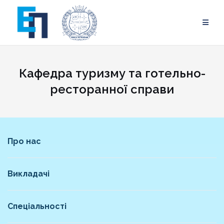
Skip
to
content
Кафедра туризму та готельно-
ресторанної справи
Про нас
Викладачі
Спеціальності