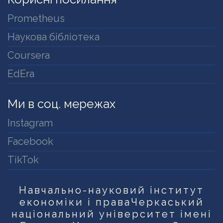
Prometheus
Наукова бібліотека
Coursera
EdEra
Ми в соц. мережах
Instagram
Facebook
TikTok
Навчально-науковий інститут
економіки і права
Черкаський
національний університет імені