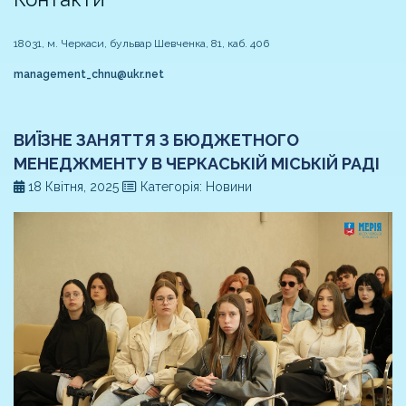
18031, м. Черкаси, бульвар Шевченка, 81, каб. 406
management_chnu@ukr.net
ВИЇЗНЕ ЗАНЯТТЯ З БЮДЖЕТНОГО
МЕНЕДЖМЕНТУ В ЧЕРКАСЬКІЙ МІСЬКІЙ РАДІ
18 Квітня, 2025
Категорія: Новини