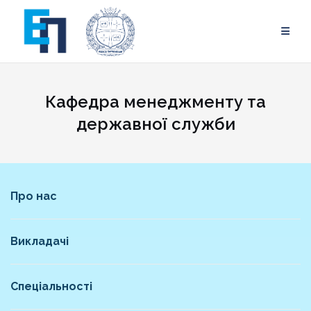
Skip
to
content
Кафедра менеджменту та
державної служби
Про нас
Викладачі
Спеціальності