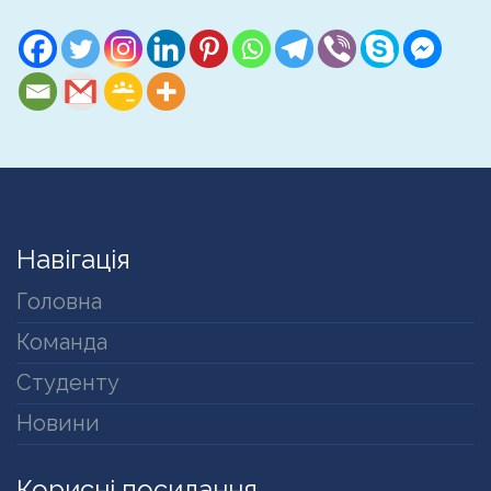
Навігація
Головна
Команда
Студенту
Новини
Корисні посилання