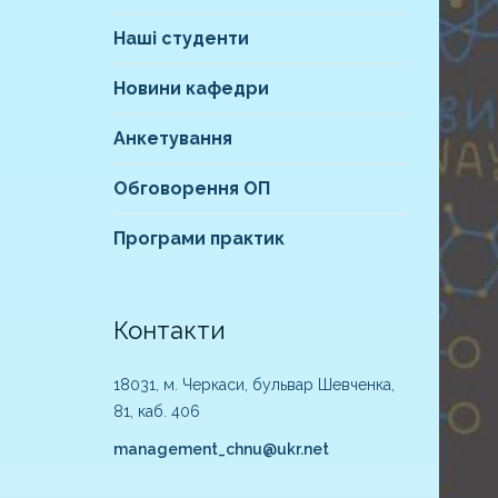
Наші студенти
Новини кафедри
Анкетування
Обговорення ОП
Програми практик
Контакти
18031, м. Черкаси, бульвар Шевченка,
81, каб. 406
management_chnu@ukr.net