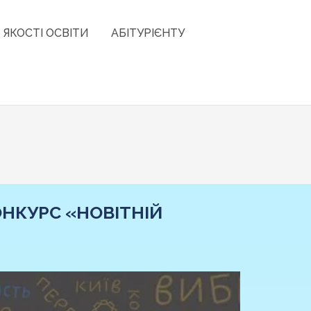
 ЯКОСТІ ОСВІТИ
АБІТУРІЄНТУ
НКУРС «НОВІТНІЙ