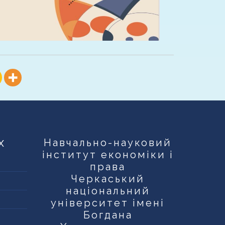
х
Навчально-науковий
інститут економіки і
права
Черкаський
національний
університет імені
Богдана