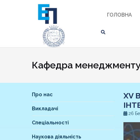
Skip
ЗНАЙТИ
to
ГОЛОВНА
content
Кафедра менеджменту 
XV 
Про нас
ІНТ
Викладачі
26 Бе
Спеціальності
Наукова діяльність