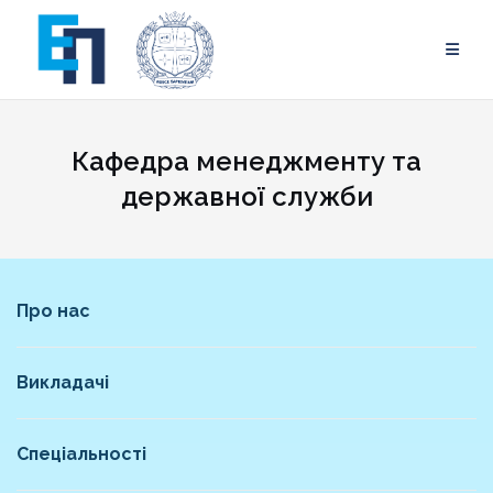
Skip
to
content
Кафедра менеджменту та
державної служби
Про нас
Викладачі
Спеціальності