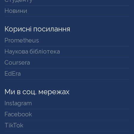
Новини
Корисні посилання
Prometheus
Наукова бібліотека
Coursera
EdEra
Ми в соц. мережах
Instagram
Facebook
TikTok