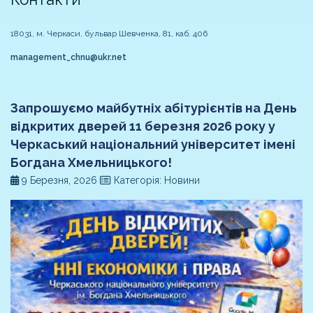
18031, м. Черкаси, бульвар Шевченка, 81, каб. 406
management_chnu@ukr.net
Запрошуємо майбутніх абітурієнтів на День
відкритих дверей 11 березня 2026 року у
Черкаський національний університет імені
Богдана Хмельницького!
9 Березня, 2026
Категорія: Новини