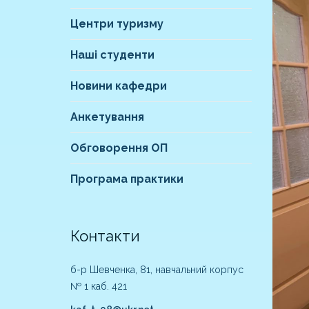
Центри туризму
Наші студенти
Новини кафедри
Анкетування
Обговорення ОП
Програма практики
Контакти
б-р Шевченка, 81, навчальний корпус
№ 1 каб. 421