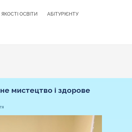
 ЯКОСТІ ОСВІТИ
АБІТУРІЄНТУ
рне мистецтво і здорове
тя