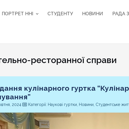
ПОРТРЕТ ННІ
СТУДЕНТУ
НОВИНИ
РАДА З
тельно-ресторанної справи
ідання кулінарного гуртка “Куліна
чування”
втня, 2024
Категорії: Наукові гуртки, Новини, Студентське жит