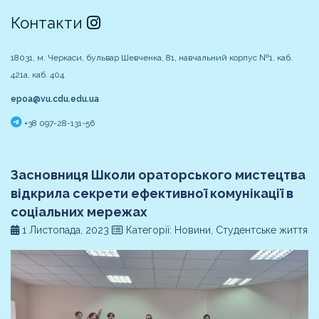
Контакти
18031, м. Черкаси, бульвар Шевченка, 81, навчальний корпус №1, каб.
421а, каб. 404.
epoa@vu.cdu.edu.ua
+38 097-28-131-56
Засновниця Школи ораторського мистецтва
відкрила секрети ефективної комунікації в
соціальних мережах
1 Листопада, 2023
Категорії: Новини, Студентське життя