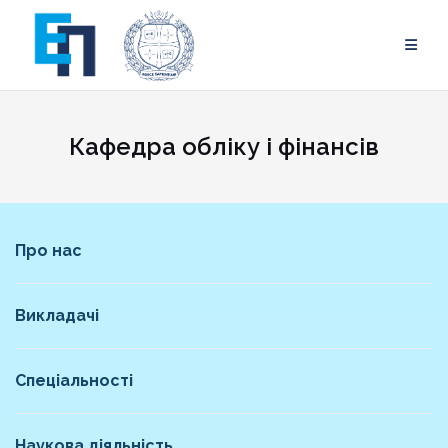
Skip
to
content
Кафедра обліку і фінансів
Про нас
Викладачі
Спеціальності
Наукова діяльність