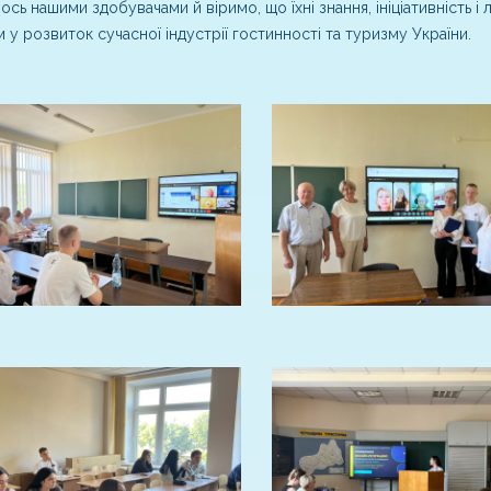
сь нашими здобувачами й віримо, що їхні знання, ініціативність і
 у розвиток сучасної індустрії гостинності та туризму України.