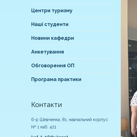
Центри туризму
Наші студенти
Новини кафедри
Анкетування
Обговорення ОП
Програма практики
Контакти
б-р Шевченка, 81, навчальний корпус
№ 1 каб. 421