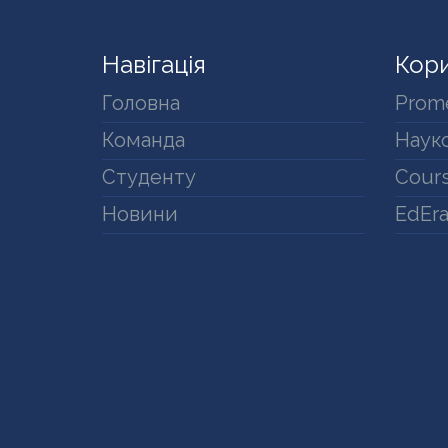
Навігація
Кори
Головна
Prom
Команда
Науко
Студенту
Cours
Новини
EdEr