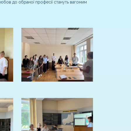
 любов до обраної професії стануть вагомим