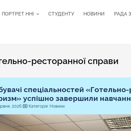
ПОРТРЕТ ННІ
СТУДЕНТУ
НОВИНИ
РАДА З
тельно-ресторанної справи
бувачі спеціальностей «Готельно-
ризм» успішно завершили навчанн
рвня, 2026
Категорія: Новини