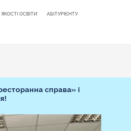
 ЯКОСТІ ОСВІТИ
АБІТУРІЄНТУ
ресторанна справа» і
я!