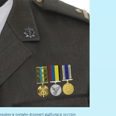
України в онлайн-форматі відбулася зустріч