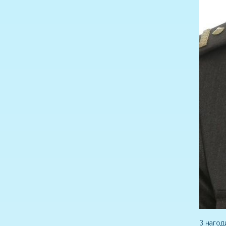
З нагод