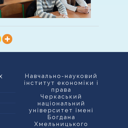
х
Навчально-науковий
інститут економіки і
права
Черкаський
національний
університет імені
Богдана
Хмельницького