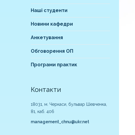
Наші студенти
Новини кафедри
Анкетування
Обговорення ОП
Програми практик
Контакти
18031, м. Черкаси, бульвар Шевченка,
81, каб. 406
management_chnu@ukr.net