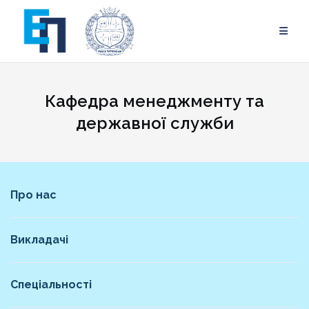
Skip
to
content
Кафедра менеджменту та
державної служби
Про нас
Викладачі
Спеціальності