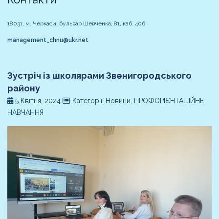
18031, м. Черкаси, бульвар Шевченка, 81, каб. 406
management_chnu@ukr.net
Зустріч із школярами Звенигородського
району
5 Квітня, 2024
Категорії: Новини, ПРОФОРІЄНТАЦІЙНЕ
НАВЧАННЯ