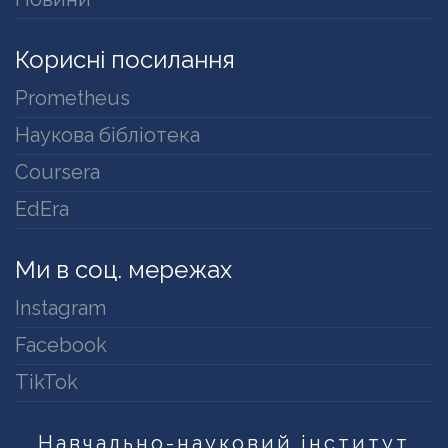
Корисні посилання
Prometheus
Наукова бібліотека
Coursera
EdEra
Ми в соц. мережах
Instagram
Facebook
TikTok
Навчально-науковий інститут