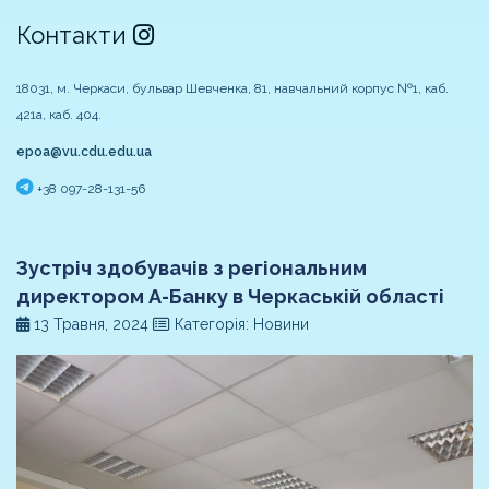
Контакти
18031, м. Черкаси, бульвар Шевченка, 81, навчальний корпус №1, каб.
421а, каб. 404.
epoa@vu.cdu.edu.ua
+38 097-28-131-56
Зустріч здобувачів з регіональним
директором А-Банку в Черкаській області
13 Травня, 2024
Категорія: Новини