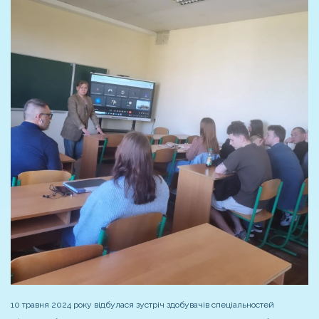
10 травня 2024 року відбулася зустріч здобувачів спеціальностей