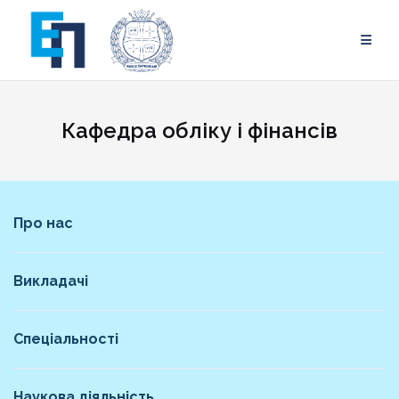
Skip
to
content
Кафедра обліку і фінансів
Про нас
Викладачі
Спеціальності
Наукова діяльність