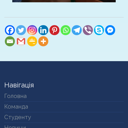
Навігація
Головна
Команда
Студенту
Новини